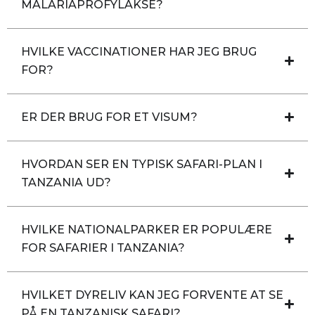
MALARIAPROFYLAKSE?
HVILKE VACCINATIONER HAR JEG BRUG
FOR?
ER DER BRUG FOR ET VISUM?
HVORDAN SER EN TYPISK SAFARI-PLAN I
TANZANIA UD?
HVILKE NATIONALPARKER ER POPULÆRE
FOR SAFARIER I TANZANIA?
HVILKET DYRELIV KAN JEG FORVENTE AT SE
PÅ EN TANZANISK SAFARI?