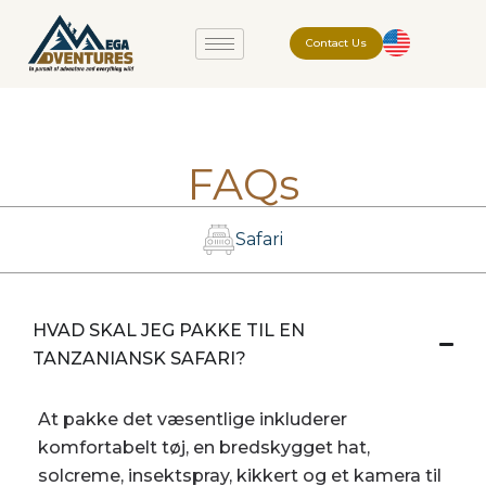
Contact Us
FAQs
Safari
HVAD SKAL JEG PAKKE TIL EN
TANZANIANSK SAFARI?
At pakke det væsentlige inkluderer
komfortabelt tøj, en bredskygget hat,
solcreme, insektspray, kikkert og et kamera til