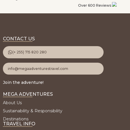
Over 600 Reviews
CONTACT US
(+ 255) 715 820 280
info@megaadventurestravel.com
Join the adventure!
MEGA ADVENTURES
About Us
Sustainability & Responsibility
Destinations
TRAVEL INFO