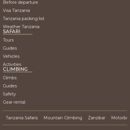
Before departure
Visa Tanzania
Tanzania packing list
Weather Tanzania
SAFARI
Tours
Guides
Vehicles
Activities
CLIMBING
Climbs
Guides
Safety
Gear rental
Tanzania Safaris
Mountain Climbing
Zanzibar
Motorbik